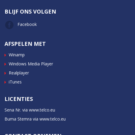
BLIJF ONS VOLGEN
Facebook
AFSPELEN MET
Winamp
Windows Media Player
Realplayer
iTunes
LICENTIES
Sena Nr. via www.telco.eu
Buma Stemra via www.telco.eu