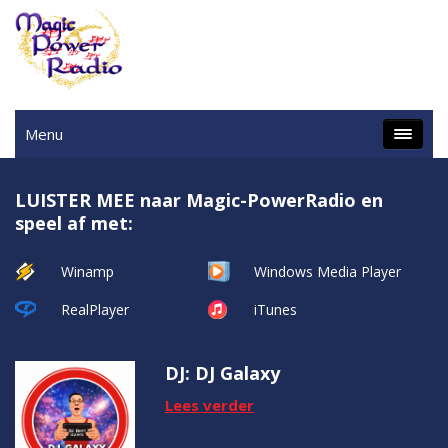
Menu
LUISTER MEE
naar Magic-PowerRadio en
speel af met:
Winamp
Windows Media Player
RealPlayer
iTunes
DJ: DJ Galaxy
Lees verder