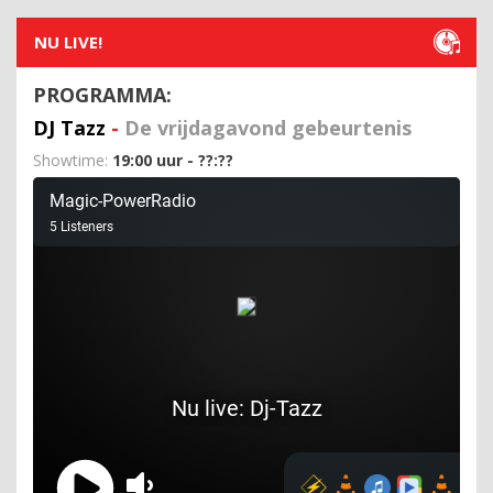
NU LIVE!
PROGRAMMA:
DJ Tazz
-
De vrijdagavond gebeurtenis
Showtime:
19:00 uur - ??:??