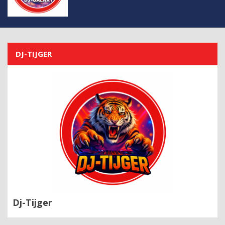
DJ-TIJGER
Dj-Tijger