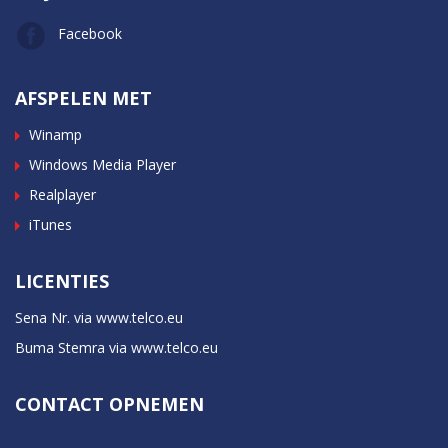
Facebook
AFSPELEN MET
Winamp
Windows Media Player
Realplayer
iTunes
LICENTIES
Sena Nr. via www.telco.eu
Buma Stemra via www.telco.eu
CONTACT OPNEMEN