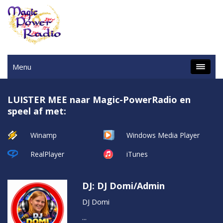
Menu
LUISTER MEE
naar Magic-PowerRadio en
speel af met:
Winamp
Windows Media Player
RealPlayer
iTunes
DJ: DJ Domi/Admin
DJ Domi
...